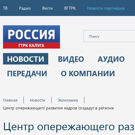
ТВ
Радио
Вести
ВГТРК
Новости партнёров
НОВОСТИ
ВИДЕО
АУДИО
ПЕРЕДАЧИ
О КОМПАНИИ
Главная
Новости
Экономика
Центр опережающего развития кадров создадут в регионе
Центр опережающего раз