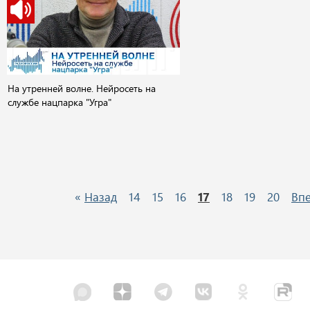
На утренней волне. Нейросеть на
службе нацпарка "Угра"
«
Назад
14
15
16
17
18
19
20
Вп