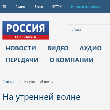
ТВ
Радио
Вести
ВГТРК
Новости партнёров
НОВОСТИ
ВИДЕО
АУДИО
ПЕРЕДАЧИ
О КОМПАНИИ
Главная
На утренней волне
На утренней волне