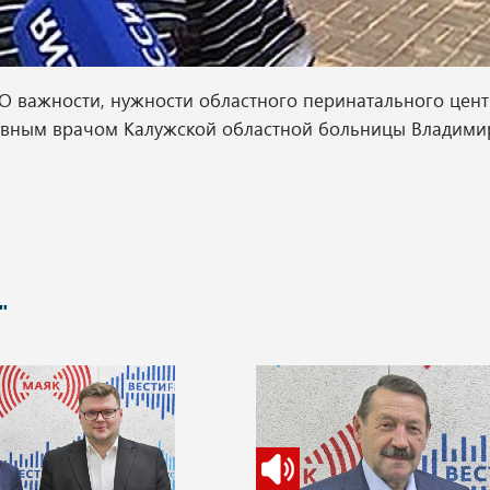
 О важности, нужности областного перинатального цен
главным врачом Калужской областной больницы Владим
"