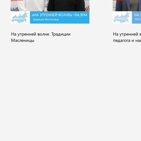
На утренней волне. Традиции
На утренней в
Масленицы
педагога и на
Новости
Видео
Аудио
Передачи
Государство
Политика
Экономика
Общ