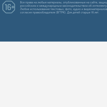
Все права на любые материалы, опубликованные на сайте, защищ
российским и международным законодательством об интеллекту
Любое использование текстовых, фото, аудио и видеоматериалов
согласия правообладателя (ВГТРК). Для детей старше 16 лет.