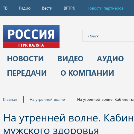
ТВ
Радио
Вести
ВГТРК
Новости партнёров
НОВОСТИ
ВИДЕО
АУДИО
ПЕРЕДАЧИ
О КОМПАНИИ
Главная
На утренней волне
На утренней волне. Кабинет 
На утренней волне. Кабин
мужского здоровья