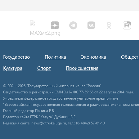
Государство
Политика
Экономика
Общест
Культура
Спорт
Происшествия
© 2001 - 2026 "Государственный интернет-канал "Россия".
Свидетельство о регистрации СМИ Эл № ФС 77-59166 от 22 августа 2014 года.
Учредитель федеральное государственное унитарное предприятие
"Всероссийская государственная телевизионная и радиовещательная компания
Главный редактор Панина Е.В.
Редактор сайта ГТРК "Калуга" Дубинин В.Г.
Редакция сайта: news@gtrk-kaluga.ru, тел.: (8-4842) 57-81-10