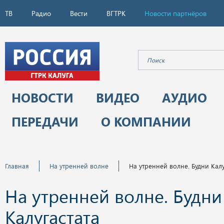
ТВ
Радио
Вести
ВГТРК
Новости партнёров
НОВОСТИ
ВИДЕО
АУДИО
ПЕРЕДАЧИ
О КОМПАНИИ
Главная
На утренней волне
На утренней волне. Будни Калу
На утренней волне. Будни
Калугастата