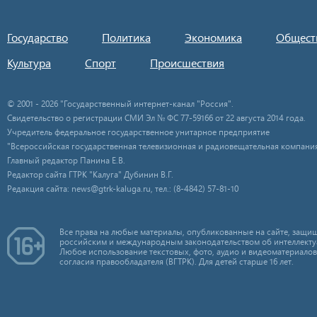
Государство
Политика
Экономика
Общест
Культура
Спорт
Происшествия
© 2001 - 2026 "Государственный интернет-канал "Россия".
Свидетельство о регистрации СМИ Эл № ФС 77-59166 от 22 августа 2014 года.
Учредитель федеральное государственное унитарное предприятие
"Всероссийская государственная телевизионная и радиовещательная компания
Главный редактор Панина Е.В.
Редактор сайта ГТРК "Калуга" Дубинин В.Г.
Редакция сайта: news@gtrk-kaluga.ru, тел.: (8-4842) 57-81-10
Все права на любые материалы, опубликованные на сайте, защищ
российским и международным законодательством об интеллекту
Любое использование текстовых, фото, аудио и видеоматериалов
согласия правообладателя (ВГТРК). Для детей старше 16 лет.