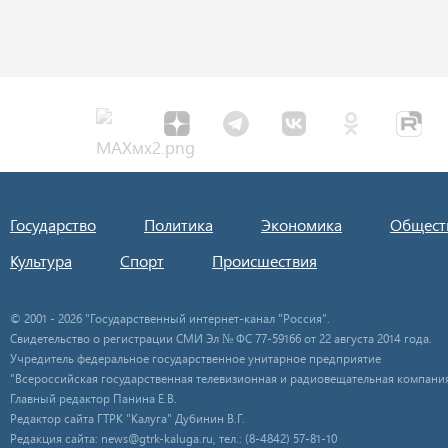
Государство
Политика
Экономика
Общест
Культура
Спорт
Происшествия
© 2001 - 2026 "Государственный интернет-канал "Россия".
Свидетельство о регистрации СМИ Эл № ФС 77-59166 от 22 августа 2014 года.
Учредитель федеральное государственное унитарное предприятие
"Всероссийская государственная телевизионная и радиовещательная компания
Главный редактор Панина Е.В.
Редактор сайта ГТРК "Калуга" Дубинин В.Г.
Редакция сайта: news@gtrk-kaluga.ru, тел.: (8-4842) 57-81-10