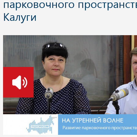
парковочного пространст
Калуги
о