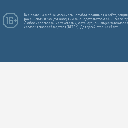
Все права на любые материалы, опубликованные на сайте, защищ
российским и международным законодательством об интеллекту
Любое использование текстовых, фото, аудио и видеоматериалов
согласия правообладателя (ВГТРК). Для детей старше 16 лет.