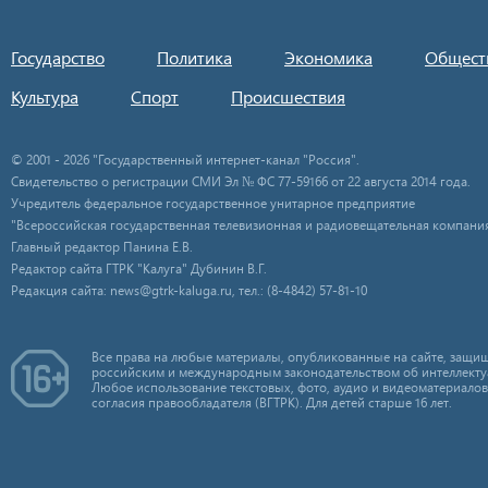
Государство
Политика
Экономика
Общест
Культура
Спорт
Происшествия
© 2001 - 2026 "Государственный интернет-канал "Россия".
Свидетельство о регистрации СМИ Эл № ФС 77-59166 от 22 августа 2014 года.
Учредитель федеральное государственное унитарное предприятие
"Всероссийская государственная телевизионная и радиовещательная компания
Главный редактор Панина Е.В.
Редактор сайта ГТРК "Калуга" Дубинин В.Г.
Редакция сайта: news@gtrk-kaluga.ru, тел.: (8-4842) 57-81-10
Все права на любые материалы, опубликованные на сайте, защищ
российским и международным законодательством об интеллекту
Любое использование текстовых, фото, аудио и видеоматериалов
согласия правообладателя (ВГТРК). Для детей старше 16 лет.