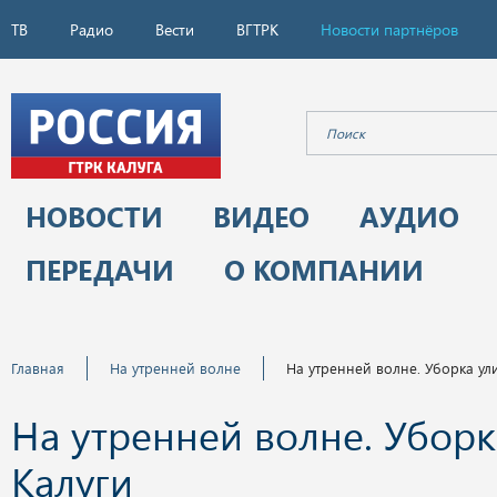
ТВ
Радио
Вести
ВГТРК
Новости партнёров
НОВОСТИ
ВИДЕО
АУДИО
ПЕРЕДАЧИ
О КОМПАНИИ
Главная
На утренней волне
На утренней волне. Уборка ул
На утренней волне. Уборк
Калуги