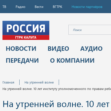
ТВ
Радио
Вести
ВГТРК
Новости партнёров
НОВОСТИ
ВИДЕО
АУДИО
ПЕРЕДАЧИ
О КОМПАНИИ
Главная
На утренней волне
На утренней волне. 10 лет институту уполномоченного по правам реб
На утренней волне. 10 лет