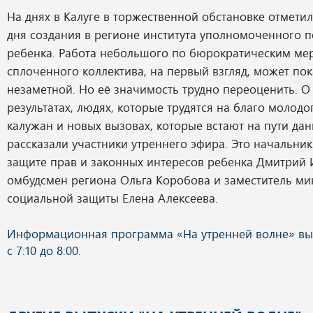
На днях в Калуге в торжественной обстановке отметил
дня создания в регионе института уполномоченного 
ребенка. Работа небольшого по бюрократическим мер
сплоченного коллектива, на первый взгляд, может пок
незаметной. Но её значимость трудно переоценить. О
результатах, людях, которые трудятся на благо молод
калужан и новых вызовах, которые встают на пути да
рассказали участники утреннего эфира. Это начальник
защите прав и законных интересов ребенка Дмитрий 
омбудсмен региона Ольга Коробова и заместитель мин
социальной защиты Елена Алексеева.