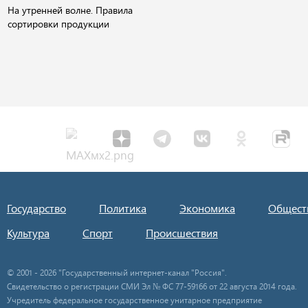
На утренней волне. Правила
сортировки продукции
Государство
Политика
Экономика
Общест
Культура
Спорт
Происшествия
© 2001 - 2026 "Государственный интернет-канал "Россия".
Свидетельство о регистрации СМИ Эл № ФС 77-59166 от 22 августа 2014 года.
Учредитель федеральное государственное унитарное предприятие