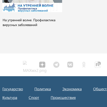
На утренней волне. Профилактика
вирусных заболеваний
Государство
Политика
Экономика
Общест
Культура
Спорт
Происшествия