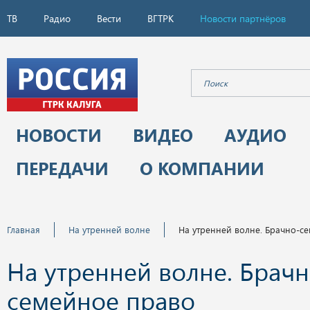
ТВ
Радио
Вести
ВГТРК
Новости партнёров
НОВОСТИ
ВИДЕО
АУДИО
ПЕРЕДАЧИ
О КОМПАНИИ
Главная
На утренней волне
На утренней волне. Брачно-с
На утренней волне. Брачн
семейное право