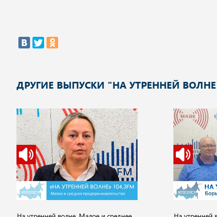
ДРУГИЕ ВЫПУСКИ "НА УТРЕННЕЙ ВОЛНЕ
На утренней волне. Малое и среднее
На утренней в