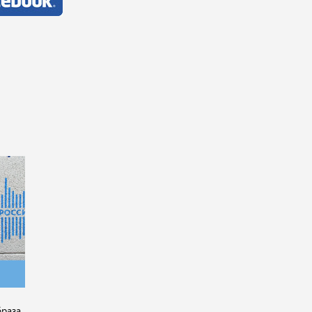
браза