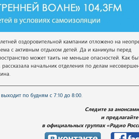
о летней оздоровительной кампании отложено на неопр
лема с активным отдыхом детей. Да и каникулы перед
остранство может таить не меньше опасностей. Как б
, рассказала начальник отделения по делам несоверше
ина.
ходит по будням с 7:10 до 8:00.
Следите за анонсам
и предлагайте
в официальных группах «Радио Росс