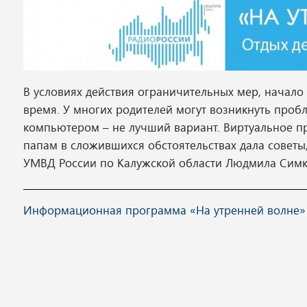
В условиях действия ограничительных мер, начал
время. У многих родителей могут возникнуть проб
компьютером – не лучший вариант. Виртуальное пр
папам в сложившихся обстоятельствах дала советы
УМВД России по Калужской области Людмила Симк
Информационная программа «На утренней волне» вы