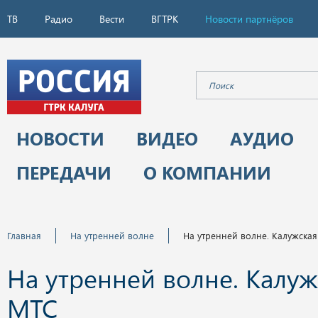
ТВ
Радио
Вести
ВГТРК
Новости партнёров
НОВОСТИ
ВИДЕО
АУДИО
ПЕРЕДАЧИ
О КОМПАНИИ
Главная
На утренней волне
На утренней волне. Калужска
На утренней волне. Калуж
МТС