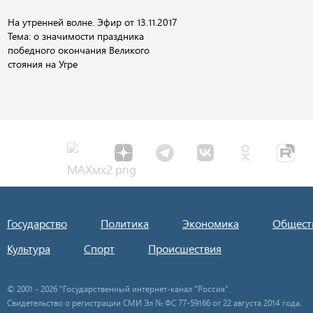
На утренней волне. Эфир от 13.11.2017
Тема: о значимости праздника
победного окончания Великого
стояния на Угре
Государство
Политика
Экономика
Общест
Культура
Спорт
Происшествия
© 2001 - 2026 "Государственный интернет-канал "Россия".
Свидетельство о регистрации СМИ Эл № ФС 77-59166 от 22 августа 2014 года.