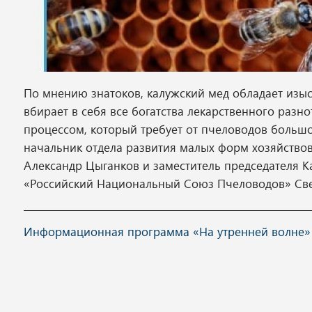
По мнению знатоков, калужский мед обладает изы
вбирает в себя все богатства лекарственного разн
процессом, который требует от пчеловодов большо
начальник отдела развития малых форм хозяйствов
Александр Цыганков и заместитель председателя 
«Российский Национальный Союз Пчеловодов» Све
Информационная программа «На утренней волне» вы