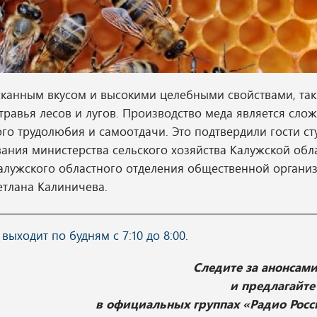
сканным вкусом и высокими целебными свойствами, так
отравья лесов и лугов. Производство меда является сло
го трудолюбия и самоотдачи. Это подтвердили гости ст
ания министерства сельского хозяйства Калужской обл
Калужского областного отделения общественной органи
тлана Калиничева.
ходит по будням с 7:10 до 8:00.
Следите за анонсам
и предлагайте
в официальных группах «Радио Росс