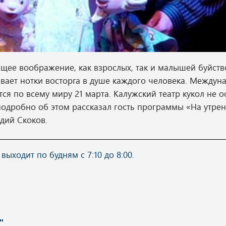
щее воображение, как взрослых, так и малышей буйств
вает нотки восторга в душе каждого человека. Междун
ся по всему миру 21 марта. Калужский театр кукол не о
подробно об этом рассказал гость программы «На утре
дий Скоков.
ходит по будням с 7:10 до 8:00.
"