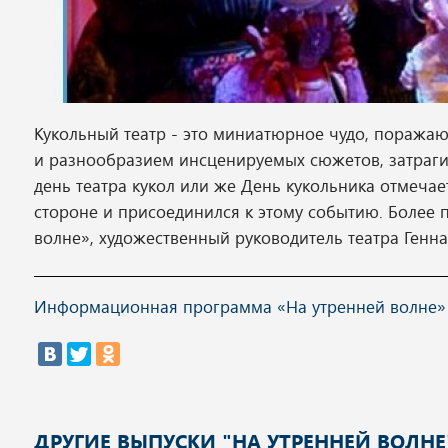
Кукольный театр - это миниатюрное чудо, поражаю
и разнообразием инсценируемых сюжетов, затраги
день театра кукол или же День кукольника отмечает
стороне и присоединился к этому событию. Более 
волне», художественный руководитель театра Генна
Информационная программа «На утренней волне» вы
ДРУГИЕ ВЫПУСКИ "НА УТРЕННЕЙ ВОЛНЕ