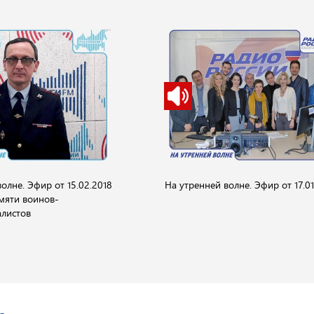
олне. Эфир от 15.02.2018
На утренней волне. Эфир от 17.01
амяти воинов-
листов