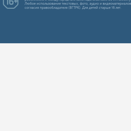
Любое использование текстовых, фото, аудио и видеоматериалов
согласия правообладателя (ВГТРК). Для детей старше 16 лет.