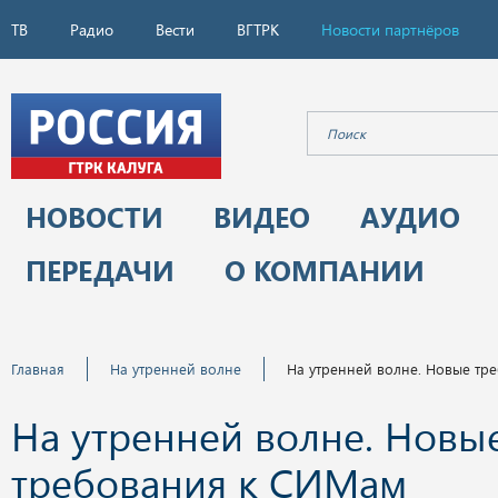
ТВ
Радио
Вести
ВГТРК
Новости партнёров
НОВОСТИ
ВИДЕО
АУДИО
ПЕРЕДАЧИ
О КОМПАНИИ
Главная
На утренней волне
На утренней волне. Новые тр
На утренней волне. Новы
требования к СИМам