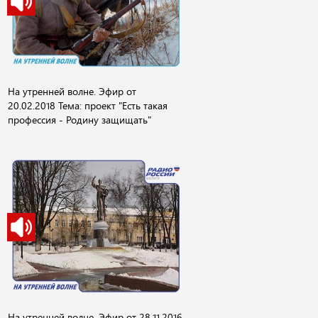
На утренней волне. Эфир от
20.02.2018 Тема: проект "Есть такая
профессия - Родину защищать"
На утренней волне. Эфир от 28.11.2016