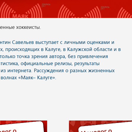
женные хоккеисты.