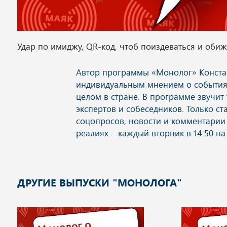
Удар по имиджу, QR-код, чтоб поиздеваться и оби
ДРУГИЕ ВЫПУСКИ "МОНОЛОГА"