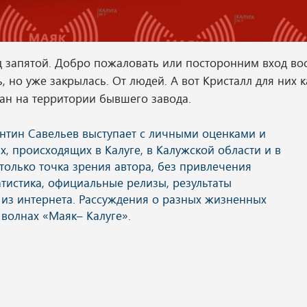
д запятой. Добро пожаловать или посторонним вход во
 но уже закрылась. От людей. А вот Кристалл для них к
ран на территории бывшего завода.