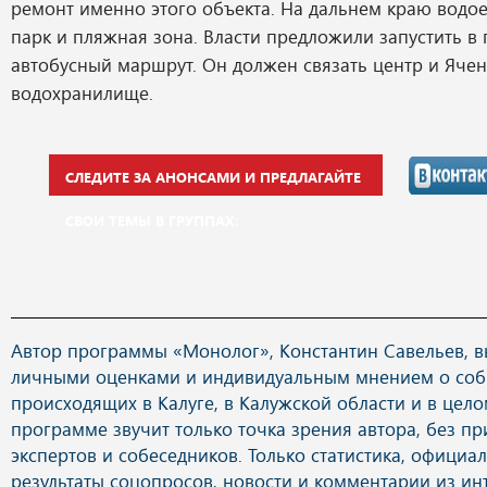
ремонт именно этого объекта. На дальнем краю водое
парк и пляжная зона. Власти предложили запустить в
автобусный маршрут. Он должен связать центр и Ячен
водохранилище.
СЛЕДИТЕ ЗА АНОНСАМИ И ПРЕДЛАГАЙТЕ
СВОИ ТЕМЫ В ГРУППАХ:
Автор программы «Монолог», Константин Савельев, в
личными оценками и индивидуальным мнением о соб
происходящих в Калуге, в Калужской области и в целом
программе звучит только точка зрения автора, без п
экспертов и собеседников. Только статистика, официа
результаты соцопросов, новости и комментарии из ин