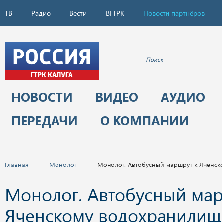
ТВ
Радио
Вести
ВГТРК
Новости партнёров
НОВОСТИ
ВИДЕО
АУДИО
ПЕРЕДАЧИ
О КОМПАНИИ
Главная
Монолог
Монолог. Автобусный маршрут к Яченс
Монолог. Автобусный мар
Яченскому водохранилищ