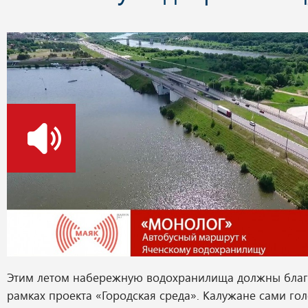
о
Этим летом набережную водохранилища должны благ
рамках проекта «Городская среда». Калужане сами го