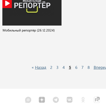
Мобильный репортёр (26.12.2024)
«
Назад
2
3
4
5
6
7
8
Впере