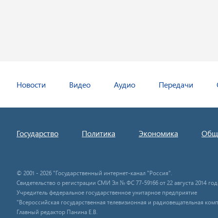
Новости
Видео
Аудио
Передачи
Государство
Политика
Экономика
Общ
© 2001 - 2026 "Государственный интернет-канал "Россия".
Свидетельство о регистрации СМИ Эл № ФС 77-59166 от 22 августа 2014 год
Учредитель федеральное государственное унитарное предприятие
"Всероссийская государственная телевизионная и радиовещательная комп
Главный редактор Панина Е.В.