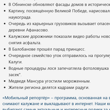
В Обнинске обновляют фасады домов в историческ
Картину, посвящённую Великой Победе, нарисовал
наукограда.
Очередь из карьерных грузовиков вызывает опасе
деревни Афанасово.
Калужские дорожники показали видео работы нов
снятия асфальта.
В Балобанове прошёл парад принцесс.
Очередное семейство уток отправилось на прогулк
Калуги.
Водные процедуры лося запечатлела фотоловушка
засек".
Медведя Мансура угостили мороженным.
Жители региона делятся кадрами радуги.