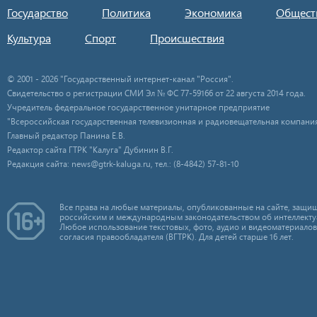
Государство
Политика
Экономика
Общест
Культура
Спорт
Происшествия
© 2001 - 2026 "Государственный интернет-канал "Россия".
Свидетельство о регистрации СМИ Эл № ФС 77-59166 от 22 августа 2014 года.
Учредитель федеральное государственное унитарное предприятие
"Всероссийская государственная телевизионная и радиовещательная компания
Главный редактор Панина Е.В.
Редактор сайта ГТРК "Калуга" Дубинин В.Г.
Редакция сайта: news@gtrk-kaluga.ru, тел.: (8-4842) 57-81-10
Все права на любые материалы, опубликованные на сайте, защищ
российским и международным законодательством об интеллекту
Любое использование текстовых, фото, аудио и видеоматериалов
согласия правообладателя (ВГТРК). Для детей старше 16 лет.