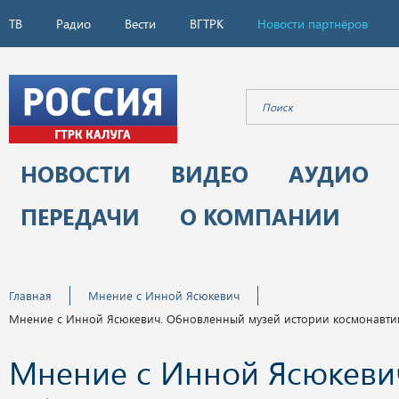
ТВ
Радио
Вести
ВГТРК
Новости партнёров
НОВОСТИ
ВИДЕО
АУДИО
ПЕРЕДАЧИ
О КОМПАНИИ
Главная
Мнение с Инной Ясюкевич
Мнение с Инной Ясюкевич. Обновленный музей истории космонавтики
Мнение с Инной Ясюкеви