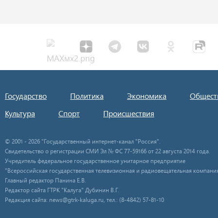
Государство
Политика
Экономика
Общест
Культура
Спорт
Происшествия
© 2001 - 2026 "Государственный интернет-канал "Россия".
Свидетельство о регистрации СМИ Эл № ФС 77-59166 от 22 августа 2014 года.
Учредитель федеральное государственное унитарное предприятие
"Всероссийская государственная телевизионная и радиовещательная компания
Главный редактор Панина Е.В.
Редактор сайта ГТРК "Калуга" Дубинин В.Г.
Редакция сайта: news@gtrk-kaluga.ru, тел.: (8-4842) 57-81-10