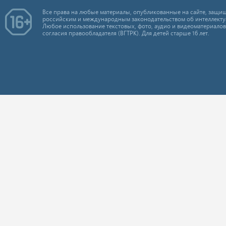
Все права на любые материалы, опубликованные на сайте, защищ
российским и международным законодательством об интеллекту
Любое использование текстовых, фото, аудио и видеоматериалов
согласия правообладателя (ВГТРК). Для детей старше 16 лет.