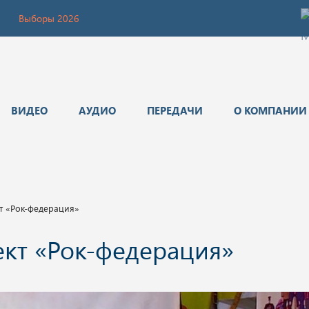
Выборы 2026
ВИДЕО
АУДИО
ПЕРЕДАЧИ
О КОМПАНИИ
т «Рок-федерация»
ект «Рок-федерация»