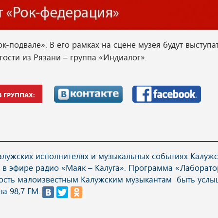
к-подвале». В его рамках на сцене музея будут выступа
гости из Рязани – группа «Индиалог».
 ГРУППАХ:
алужских исполнителях и музыкальных событиях Калужс
а в эфире радио «Маяк – Калуга». Программа «Лаборато
ность малоизвестным Калужским музыкантам быть усл
а 98,7 FM.