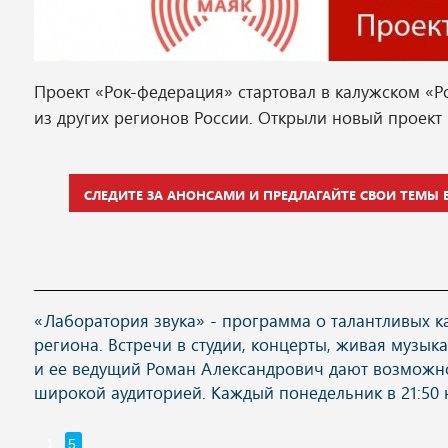
Проект «Рок-федерация» стартовал в калужском «Ро
из других регионов России. Открыли новый проект 
СЛЕДИТЕ ЗА АНОНСАМИ И ПРЕДЛАГАЙТЕ СВОИ ТЕМЫ В
«Лаборатория звука» - программа о талантливых к
региона. Встречи в студии, концерты, живая музык
и ее ведущий Роман Александрович дают возмож
широкой аудиторией. Каждый понедельник в 21:50 н
1
5