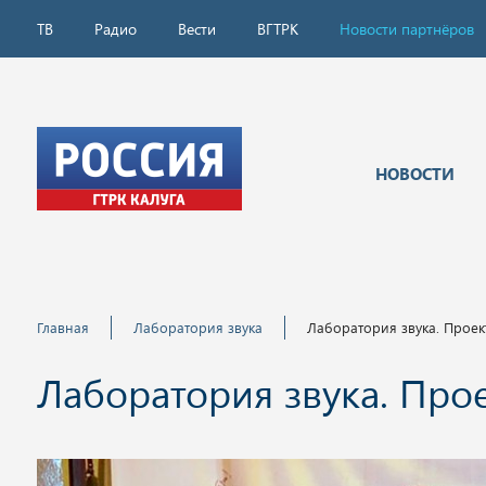
ТВ
Радио
Вести
ВГТРК
Новости партнёров
НОВОСТИ
Главная
Лаборатория звука
Лаборатория звука. Проек
Лаборатория звука. Про