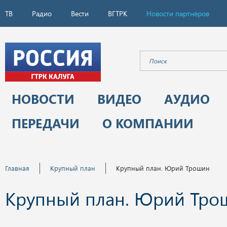
ТВ
Радио
Вести
ВГТРК
Новости партнёров
НОВОСТИ
ВИДЕО
АУДИО
ПЕРЕДАЧИ
О КОМПАНИИ
Главная
Крупный план
Крупный план. Юрий Трошин
Крупный план. Юрий Тро