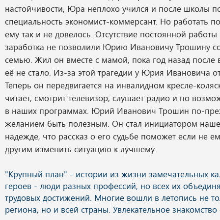
настойчивости, Юра неплохо учился и после школы п
специальность экономист-коммерсант. Но работать п
ему так и не довелось. Отсутствие постоянной работы
заработка не позволили Юрию Ивановичу Трошину со
семью. Жил он вместе с мамой, пока год назад после 
её не стало. Из-за этой трагедии у Юрия Ивановича от
Теперь он передвигается на инвалидном кресле-коляс
читает, смотрит телевизор, слушает радио и по возмо
в наших программах. Юрий Иванович Трошин по-пре
желанием быть полезным. Он стал инициатором наше
надежде, что рассказ о его судьбе поможет если не ем
другим изменить ситуацию к лучшему.