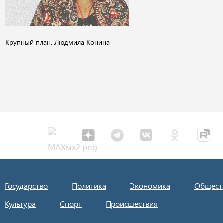
Крупный план. Людмила Конина
Государство
Политика
Экономика
Общест
Культура
Спорт
Происшествия