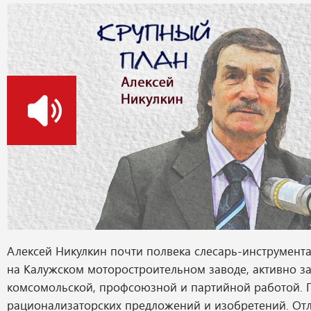
о
Алексей Никулкин почти полвека слесарь-инструмент
на Калужском моторостроительном заводе, активно з
комсомольской, профсоюзной и партийной работой. 
рационализаторских предложений и изобретений. От