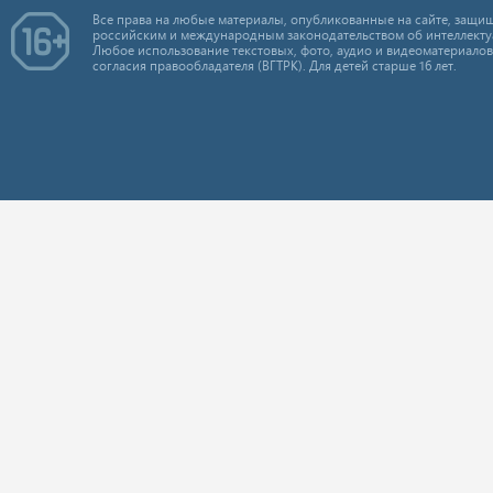
Все права на любые материалы, опубликованные на сайте, защищ
российским и международным законодательством об интеллекту
Любое использование текстовых, фото, аудио и видеоматериалов
согласия правообладателя (ВГТРК). Для детей старше 16 лет.