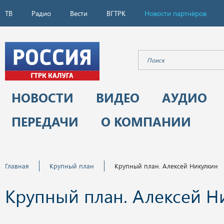
ТВ
Радио
Вести
ВГТРК
Новости партнёров
НОВОСТИ
ВИДЕО
АУДИО
ПЕРЕДАЧИ
О КОМПАНИИ
Главная
Крупный план
Крупный план. Алексей Никулкин
Крупный план. Алексей Н