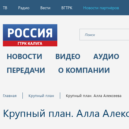
ТВ
Радио
Вести
ВГТРК
Новости партнёров
НОВОСТИ
ВИДЕО
АУДИО
ПЕРЕДАЧИ
О КОМПАНИИ
Главная
Крупный план
Крупный план. Алла Алексеева
Крупный план. Алла Алек