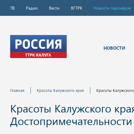
ТВ
Радио
Вести
ВГТРК
Новости партнёров
НОВОСТИ
Главная
Красоты Калужского края
Красоты Калужского 
Красоты Калужского края
Достопримечательности 