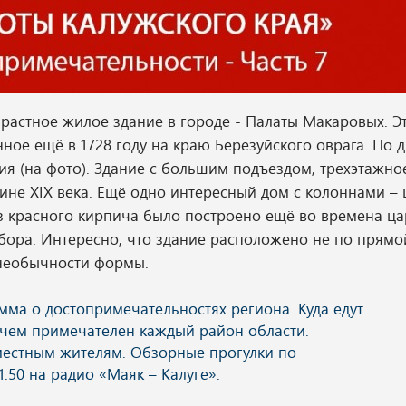
растное жилое здание в городе - Палаты Макаровых. Эт
ное ещё в 1728 году на краю Березуйского оврага. По 
ия (на фото). Здание с большим подъездом, трехэтажно
ине XIX века. Ещё одно интересный дом с колоннами –
з красного кирпича было построено ещё во времена ца
 бора. Интересно, что здание расположено не по прямо
е необычности формы.