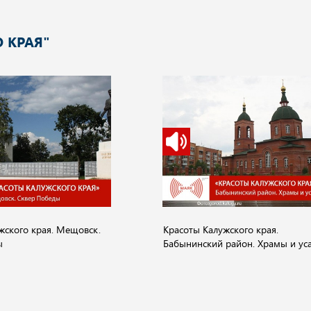
 КРАЯ"
жского края. Мещовск.
Красоты Калужского края.
ы
Бабынинский район. Храмы и ус