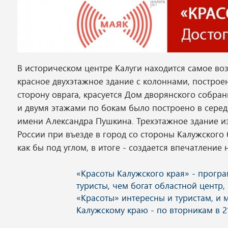
В историческом центре Калуги находится самое воз
красное двухэтажное здание с колоннами, построен
сторону оврага, красуется Дом дворянского собран
и двумя этажами по бокам было построено в серед
имени Александра Пушкина. Трехэтажное здание и
России при въезде в город со стороны Калужского
как бы под углом, в итоге - создается впечатлени