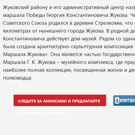
Жуковский району и его административный центр назв
маршала Победы Георгия Константиновича Жукова. Ч
Советского Союза родился в деревне Стрелковке, что 
километрах от нынешнего города Жукова. В родной д
Константиновича действует дом-музей. Рядом со здани
была создана архитектурно-скульптурная композиция
Маршала Жукова». Она является частью Государствен
Маршала Г. К. Жукова – музейного комплекса, где пре
наиболее полная коллекция, посвященная жизни и де
полководца.
СЛЕДИТЕ ЗА АНОНСАМИ И ПРЕДЛАГАЙТЕ
СВОИ ТЕМЫ В ГРУППАХ: