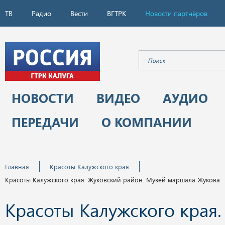
ТВ
Радио
Вести
ВГТРК
Новости партнёров
НОВОСТИ
ВИДЕО
АУДИО
ПЕРЕДАЧИ
О КОМПАНИИ
Главная
Красоты Калужского края
Красоты Калужского края. Жуковский район. Музей маршала Жукова
Красоты Калужского края.