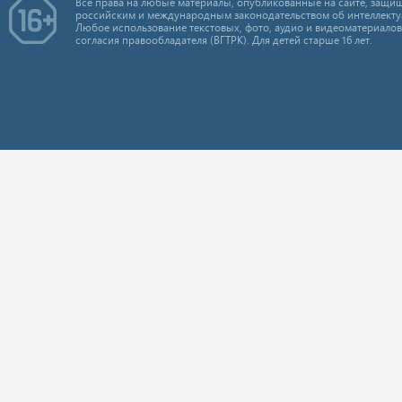
Все права на любые материалы, опубликованные на сайте, защищ
российским и международным законодательством об интеллекту
Любое использование текстовых, фото, аудио и видеоматериалов
согласия правообладателя (ВГТРК). Для детей старше 16 лет.