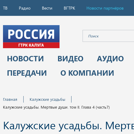
ТВ
Радио
Вести
ВГТРК
Новости партнёров
НОВОСТИ
ВИДЕО
АУДИО
ПЕРЕДАЧИ
О КОМПАНИИ
Главная
Калужские усадьбы
Калужские усадьбы. Мертвые души. том II. Глава 4 (часть7)
Калужские усадьбы. Мерт