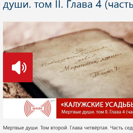
души. том II. Глава 4 (част
о
Мертвые души. Том второй. Глава четвёртая. Часть сед