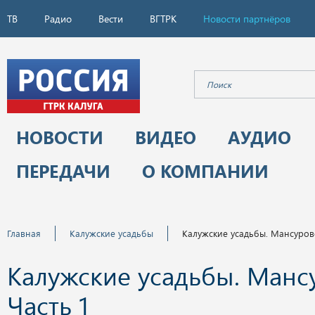
ТВ
Радио
Вести
ВГТРК
Новости партнёров
НОВОСТИ
ВИДЕО
АУДИО
ПЕРЕДАЧИ
О КОМПАНИИ
Главная
Калужские усадьбы
Калужские усадьбы. Мансурово
Калужские усадьбы. Манс
Часть 1