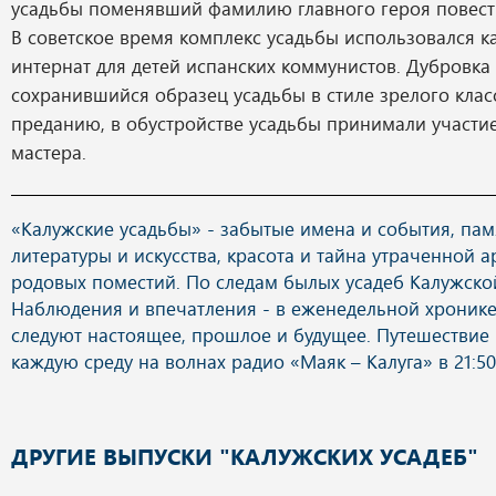
усадьбы поменявший фамилию главного героя повест
В советское время комплекс усадьбы использовался к
интернат для детей испанских коммунистов. Дубровка
сохранившийся образец усадьбы в стиле зрелого клас
преданию, в обустройстве усадьбы принимали участи
мастера.
«Калужские усадьбы» - забытые имена и события, па
литературы и искусства, красота и тайна утраченной а
родовых поместий. По следам былых усадеб Калужско
Наблюдения и впечатления - в еженедельной хронике,
следуют настоящее, прошлое и будущее. Путешествие
каждую среду на волнах радио «Маяк – Калуга» в 21:50
ДРУГИЕ ВЫПУСКИ "КАЛУЖСКИХ УСАДЕБ"