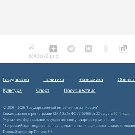
Государство
Политика
Экономика
Общест
Культура
Спорт
Происшествия
© 2001 - 2026 "Государственный интернет-канал "Россия".
Свидетельство о регистрации СМИ Эл № ФС 77-59166 от 22 августа 2014 года.
Учредитель федеральное государственное унитарное предприятие
"Всероссийская государственная телевизионная и радиовещательная компания
Главный редактор Панина Е.В.