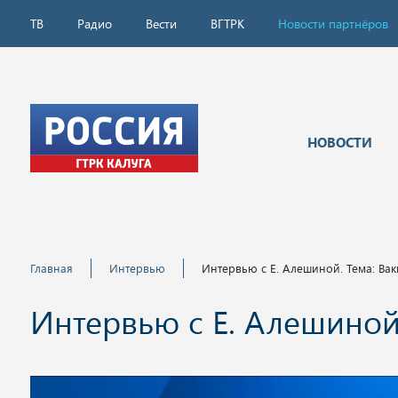
ТВ
Радио
Вести
ВГТРК
Новости партнёров
НОВОСТИ
Главная
Интервью
Интервью с Е. Алешиной. Тема: Ва
Интервью с Е. Алешиной