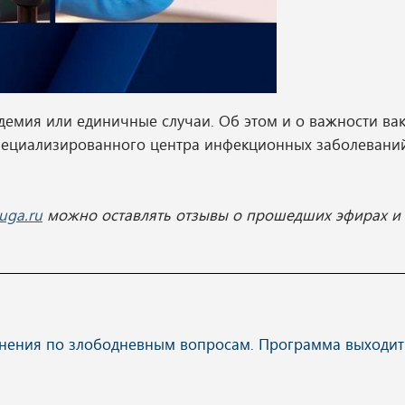
демия или единичные случаи. Об этом и о важности ва
специализированного центра инфекционных заболеван
uga.ru
можно оставлять отзывы о прошедших эфирах и 
нения по злободневным вопросам. Программа выходит