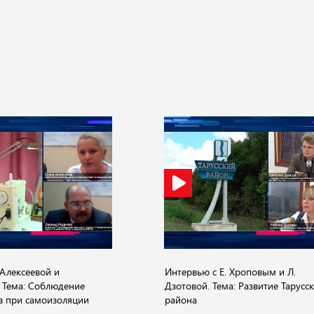
.Алексеевой и
Интервью с Е. Хроповым и Л.
 Тема: Соблюдение
Дзотовой. Тема: Развитие Тарусс
в при самоизоляции
района