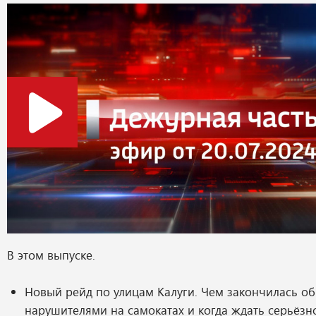
В этом выпуске.
Новый рейд по улицам Калуги. Чем закончилась о
нарушителями на самокатах и когда ждать серьёзн