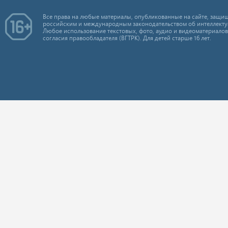
Все права на любые материалы, опубликованные на сайте, защищ
российским и международным законодательством об интеллекту
Любое использование текстовых, фото, аудио и видеоматериалов
согласия правообладателя (ВГТРК). Для детей старше 16 лет.