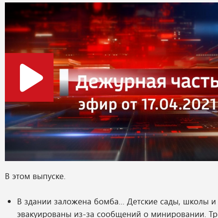
В этом выпуске.
В здании заложена бомба... Детские сады, школы 
эвакуированы из-за сообщений о минировании. Тр