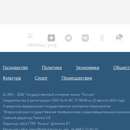
Государство
Политика
Экономика
Общест
Культура
Спорт
Происшествия
© 2001 - 2026 "Государственный интернет-канал "Россия".
Свидетельство о регистрации СМИ Эл № ФС 77-59166 от 22 августа 2014 года.
Учредитель федеральное государственное унитарное предприятие
"Всероссийская государственная телевизионная и радиовещательная компания
Главный редактор Панина Е.В.
Редактор сайта ГТРК "Калуга" Дубинин В.Г.
Редакция сайта: news@gtrk-kaluga.ru, тел.: (8-4842) 57-81-10