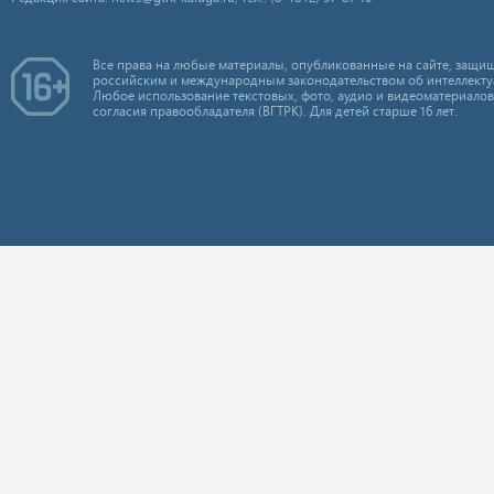
Все права на любые материалы, опубликованные на сайте, защищ
российским и международным законодательством об интеллекту
Любое использование текстовых, фото, аудио и видеоматериалов
согласия правообладателя (ВГТРК). Для детей старше 16 лет.