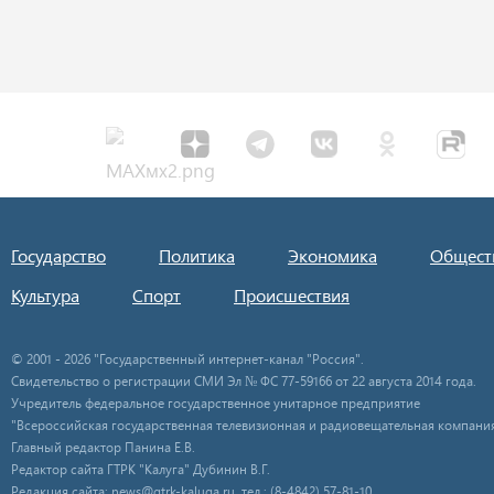
Государство
Политика
Экономика
Общест
Культура
Спорт
Происшествия
© 2001 - 2026 "Государственный интернет-канал "Россия".
Свидетельство о регистрации СМИ Эл № ФС 77-59166 от 22 августа 2014 года.
Учредитель федеральное государственное унитарное предприятие
"Всероссийская государственная телевизионная и радиовещательная компания
Главный редактор Панина Е.В.
Редактор сайта ГТРК "Калуга" Дубинин В.Г.
Редакция сайта: news@gtrk-kaluga.ru, тел.: (8-4842) 57-81-10