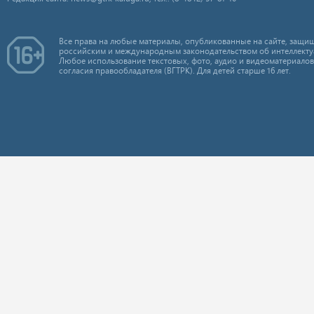
Все права на любые материалы, опубликованные на сайте, защищ
российским и международным законодательством об интеллекту
Любое использование текстовых, фото, аудио и видеоматериалов
согласия правообладателя (ВГТРК). Для детей старше 16 лет.