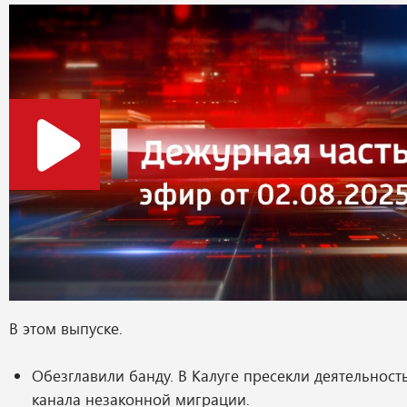
В этом выпуске.
Обезглавили банду. В Калуге пресекли деятельност
канала незаконной миграции.