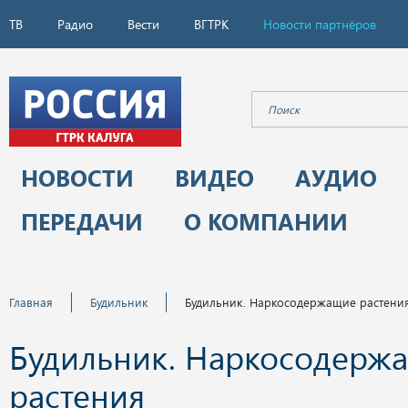
ТВ
Радио
Вести
ВГТРК
Новости партнёров
НОВОСТИ
ВИДЕО
АУДИО
ПЕРЕДАЧИ
О КОМПАНИИ
Главная
Будильник
Будильник. Наркосодержащие растени
Будильник. Наркосодерж
растения