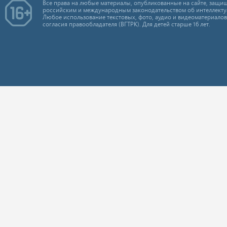
Все права на любые материалы, опубликованные на сайте, защищ
российским и международным законодательством об интеллекту
Любое использование текстовых, фото, аудио и видеоматериалов
согласия правообладателя (ВГТРК). Для детей старше 16 лет.