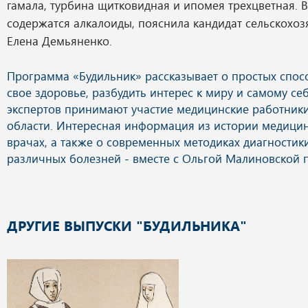
гамала, турбина щитковидная и ипомея трехцветная. В
содержатся алкалоиды, пояснила кандидат сельскохоз
Елена Демьяненко.
ДРУГИЕ ВЫПУСКИ "БУДИЛЬНИКА"