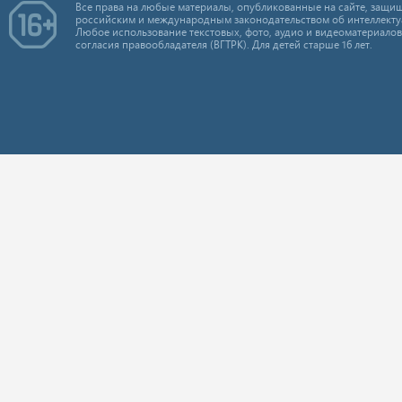
Все права на любые материалы, опубликованные на сайте, защищ
российским и международным законодательством об интеллекту
Любое использование текстовых, фото, аудио и видеоматериалов
согласия правообладателя (ВГТРК). Для детей старше 16 лет.