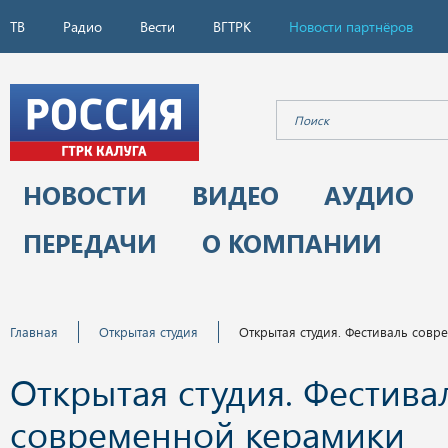
ТВ
Радио
Вести
ВГТРК
Новости партнёров
НОВОСТИ
ВИДЕО
АУДИО
ПЕРЕДАЧИ
О КОМПАНИИ
Главная
Открытая студия
Открытая студия. Фестиваль сов
Открытая студия. Фестива
современной керамики