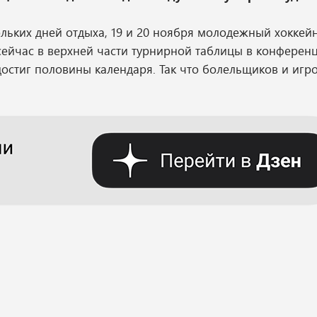
кольких дней отдыха, 19 и 20 ноября молодежный хоккей
 сейчас в верхней части турнирной таблицы в конферен
достиг половины календаря. Так что болельщиков и игр