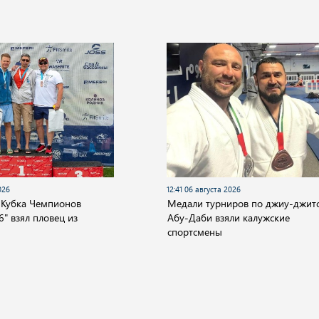
026
12:41 06 августа 2026
 Кубка Чемпионов
Медали турниров по джиу-джитс
" взял пловец из
Абу-Даби взяли калужские
спортсмены