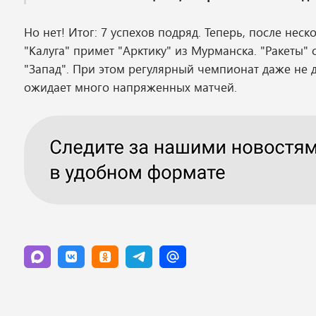
Но нет! Итог: 7 успехов подряд. Теперь, после нес
"Калуга" примет "Арктику" из Мурманска. "Ракеты"
"Запад". При этом регулярный чемпионат даже не 
ожидает много напряженных матчей.