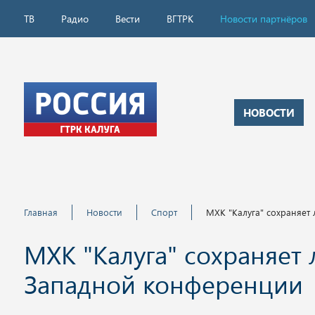
ТВ
Радио
Вести
ВГТРК
Новости партнёров
НОВОСТИ
Главная
Новости
Спорт
МХК "Калуга" сохраняет
МХК "Калуга" сохраняет
Западной конференции