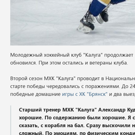
Молодежный хоккейный клуб "Калуга" продолжает
обновился. При этом остались и ветераны клуба.
Второй сезон МХК "Калуга" проводит в Национальн
старте победы чередовались с поражениями. До 24 
победные домашние
игры с ХК "Брянск"
и два вые
Старший тренер МХК "Калуга" Александр Ку
хорошие. По содержанию были хорошие. Я сч
сказать, с корабля на бал. Сразу выскочили
сложный. По эмоциям, по физическим конди