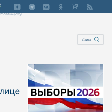
блице