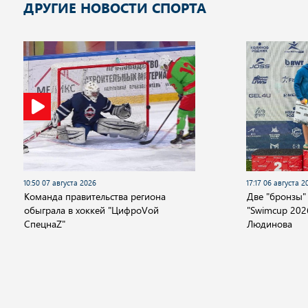
ДРУГИЕ НОВОСТИ СПОРТА
10:50 07 августа 2026
17:17 06 августа 2
Команда правительства региона
Две "бронзы"
обыграла в хоккей "ЦифроVой
"Swimcup 2026
СпецнаZ"
Людинова