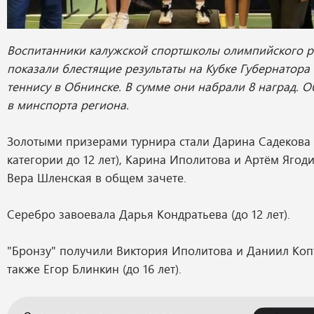
Воспитанники калужской спортшколы олимпийского ре
показали блестящие результаты на Кубке Губернатора
теннису в Обнинске. В сумме они набрали 8 наград. 
в минспорта региона.
Золотыми призерами турнира стали Дарина Садекова 
категории до 12 лет), Карина Иполитова и Артём Ягодин
Вера Шленская в общем зачете.
Серебро завоевала Дарья Кондратьева (до 12 лет).
"Бронзу" получили Виктория Иполитова и Даниил Копте
также Егор Блинкин (до 16 лет).