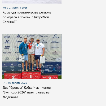
10:50 07 августа 2026
Команда правительства региона
обыграла в хоккей "ЦифроVой
СпецнаZ"
17:17 06 августа 2026
Две "бронзы" Кубка Чемпионов
"Swimcup 2026" взял пловец из
Людинова