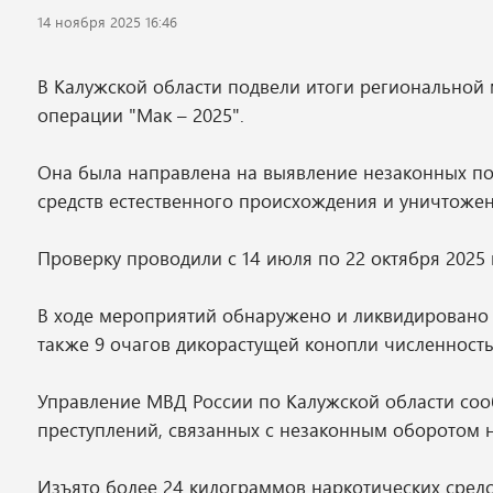
14 ноября 2025 16:46
В Калужской области подвели итоги регионально
операции "Мак – 2025".
Она была направлена на выявление незаконных по
средств естественного происхождения и уничтоже
Проверку проводили с 14 июля по 22 октября 2025 
В ходе мероприятий обнаружено и ликвидировано 5
также 9 очагов дикорастущей конопли численность
Управление МВД России по Калужской области соо
преступлений, связанных с незаконным оборотом 
Изъято более 24 килограммов наркотических средс