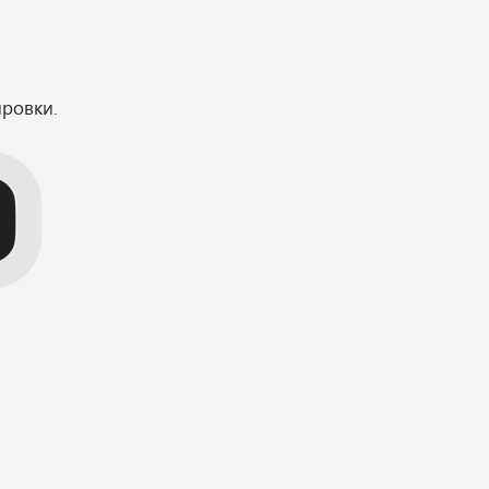
ровки.