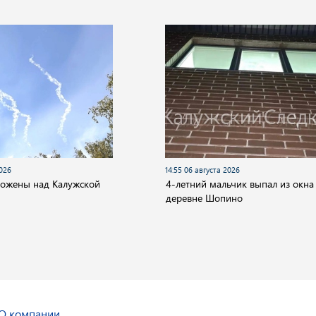
2026
14:55 06 августа 2026
тожены над Калужской
4-летний мальчик выпал из окна
деревне Шопино
О компании