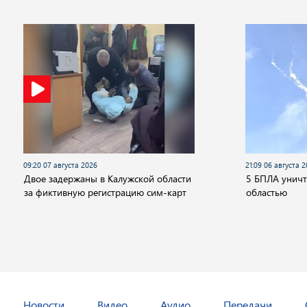
09:20 07 августа 2026
21:09 06 августа 
Двое задержаны в Калужской области
5 БПЛА унич
за фиктивную регистрацию сим-карт
областью
Новости
Видео
Аудио
Передачи