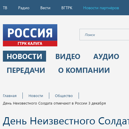
ТВ
Радио
Вести
ВГТРК
Новости партнёров
НОВОСТИ
ВИДЕО
АУДИО
ПЕРЕДАЧИ
О КОМПАНИИ
Главная
Новости
Общество
День Неизвестного Солдата отмечают в России 3 декабря
День Неизвестного Солда