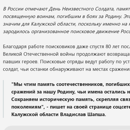
В России отмечают День Неизвестного Солдата, памят
посвященную воинам, погибшим в боях за Родину. Эт
значим для Калужской области, поскольку именно на
зародилось организованное поисковое движение Росс
Благодаря работе поисковиков даже спустя 80 лет по
Великой Отечественной войны продолжают возвраща
павших героев. Поисковые отряды ведут работу по ус
солдат, чьи останки обнаруживают на местах сражени
"Мы чтим память соотечественников, погибших
сражений за нашу Родину, чьи имена остались 
Сохраняем историческую память, скрепляя свя
поколениям", - пишет на своей странице соцсет
Калужской области Владислав Шапша.