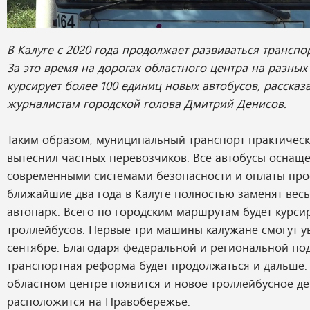
В Калуге с 2020 года продолжает развиваться трансп
За это время на дорогах областного центра на разны
курсирует более 100 единиц новых автобусов, рассказ
журналистам городской голова Дмитрий Денисов.
Таким образом, муниципальный транспорт практичес
вытеснил частных перевозчиков. Все автобусы оснащ
современными системами безопасности и оплаты прое
ближайшие два года в Калуге полностью заменят вес
автопарк. Всего по городским маршрутам будет курси
троллейбусов. Первые три машины калужане смогут у
сентябре. Благодаря федеральной и региональной по
транспортная реформа будет продолжаться и дальше. 
областном центре появится и новое троллейбусное де
расположится на Правобережье.