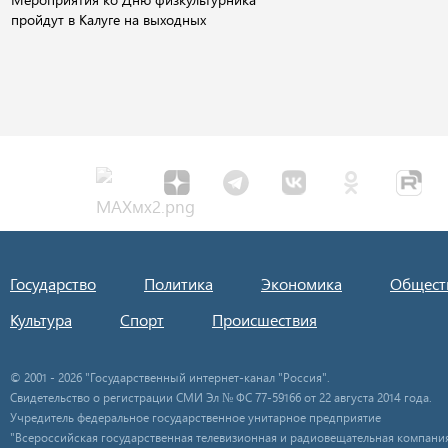
пройдут в Калуге на выходных
Государство
Политика
Экономика
Общест
Культура
Спорт
Происшествия
© 2001 - 2026 "Государственный интернет-канал "Россия".
Свидетельство о регистрации СМИ Эл № ФС 77-59166 от 22 августа 2014 года.
Учредитель федеральное государственное унитарное предприятие
"Всероссийская государственная телевизионная и радиовещательная компания