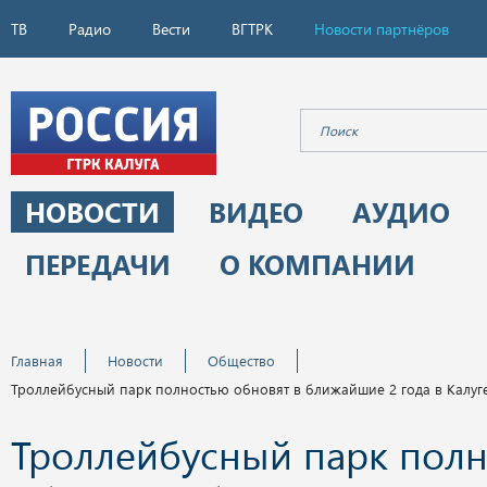
ТВ
Радио
Вести
ВГТРК
Новости партнёров
НОВОСТИ
ВИДЕО
АУДИО
ПЕРЕДАЧИ
О КОМПАНИИ
Главная
Новости
Общество
Троллейбусный парк полностью обновят в ближайшие 2 года в Калуг
Троллейбусный парк пол